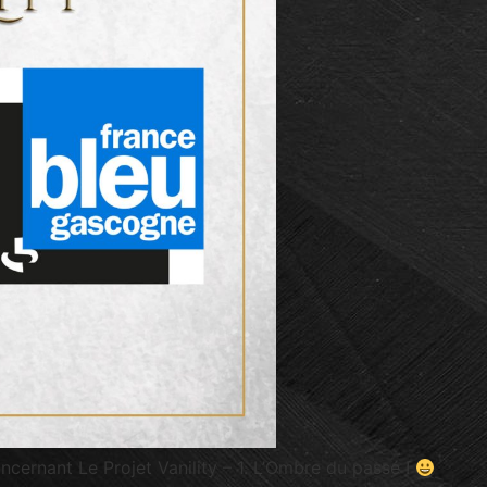
cernant Le Projet Vanility – 1. L’Ombre du passé !