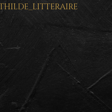
thilde_litteraire