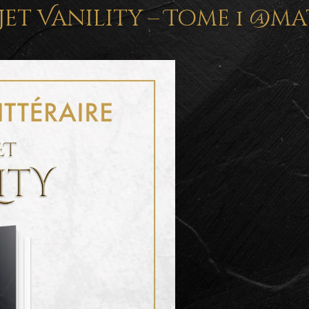
jet Vanility – Tome 1 @ma