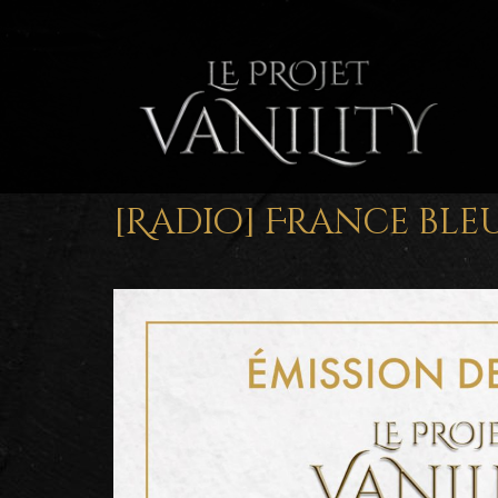
[Radio] France ble