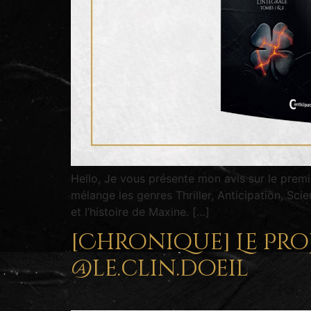
Hello, Je vous présente mon avis sur le premi
mélange les genres Thriller, Anticipation, Scie
et l’histoire de Maxine. […]
[Chronique] Le Proje
@le.clin.doeil