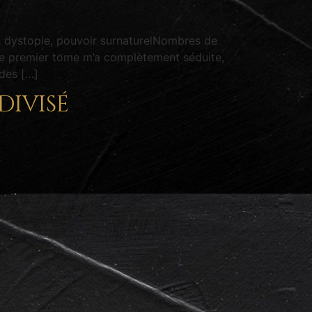
t, dystopie, pouvoir surnaturelNombres de
le premier tome m’a complètement séduite,
des […]
divisé