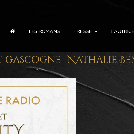
LES ROMANS
PRESSE
L’AUTRIC
u gascogne | Nathalie Ben