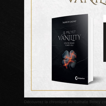
Découvrez la chronique de Nathalie Benoy con