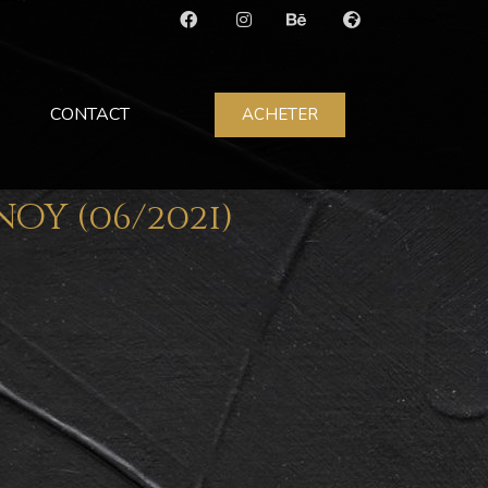
E
CONTACT
ACHETER
oy (06/2021)