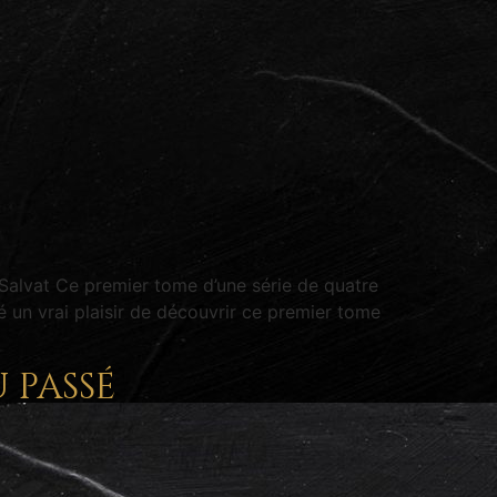
 Salvat Ce premier tome d’une série de quatre
té un vrai plaisir de découvrir ce premier tome
u passé