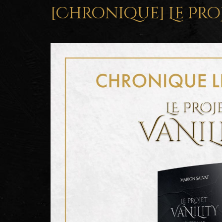
[Chronique] Le Pro